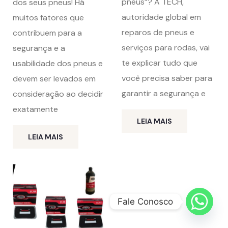
pneus”? A TECH,
dos seus pneus! Há
autoridade global em
muitos fatores que
reparos de pneus e
contribuem para a
serviços para rodas, vai
segurança e a
te explicar tudo que
usabilidade dos pneus e
você precisa saber para
devem ser levados em
garantir a segurança e
consideração ao decidir
exatamente
LEIA MAIS
LEIA MAIS
Fale Conosco