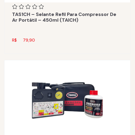
TAS1CH – Selante Refil Para Compressor De
Ar Portátil – 450ml (TAICH)
R$
79,90