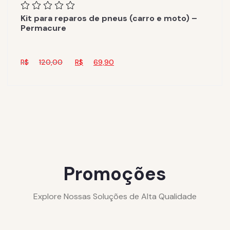
Kit para reparos de pneus (carro e moto) –
Permacure
R$
120,00
R$
69,90
Promoções
Explore Nossas Soluções de Alta Qualidade