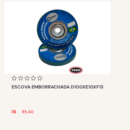
ESCOVA EMBORRACHADA D100XE10XF13
R$
85,40