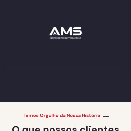
Temos Orgulho da Nossa História
O que nossos clientes