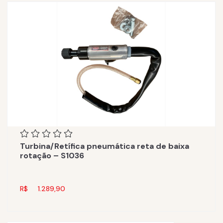
Turbina/Retífica pneumática reta de baixa
rotação – S1036
R$
1.289,90