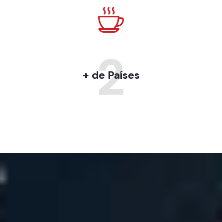
2
+ de Países