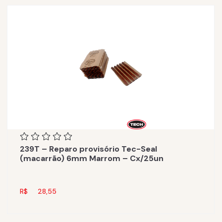
239T – Reparo provisório Tec-Seal
(macarrão) 6mm Marrom – Cx/25un
R$
28,55