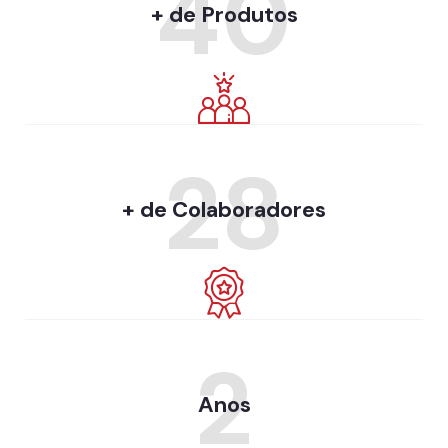
40
+ de Produtos
28
+ de Colaboradores
2
Anos