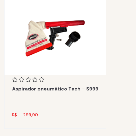
Aspirador pneumático Tech – S999
R$
299,90