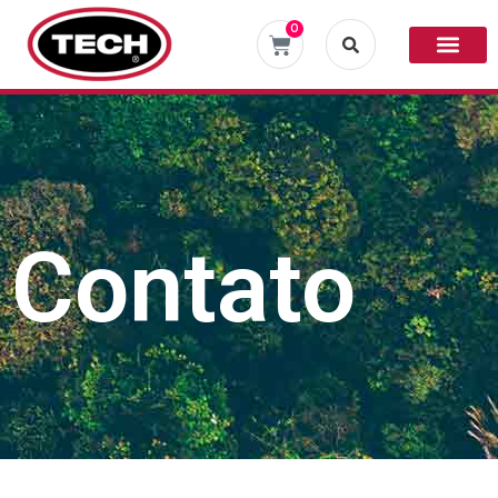
0
Contato