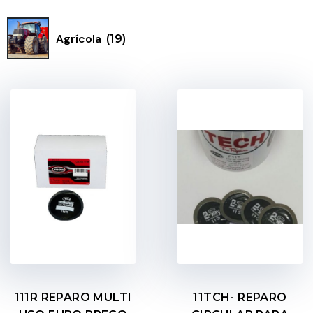
Agrícola
(19)
111R REPARO MULTI
11TCH- REPARO