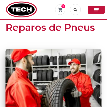
0
Reparos de Pneus