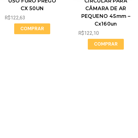
USO FURO PREGO
CIRCULAR PARA
CX 50UN
CÂMARA DE AR
PEQUENO 45mm –
R$
122,63
Cx160un
COMPRAR
R$
122,10
COMPRAR