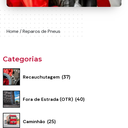
Home
/ Reparos de Pneus
Categorias
Recauchutagem
(37)
Fora de Estrada (OTR)
(40)
Caminhão
(25)