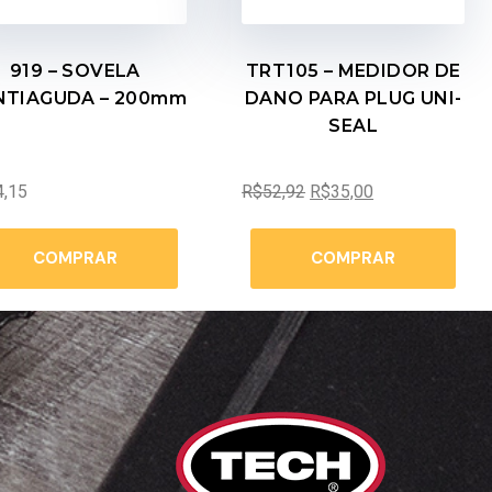
919 – SOVELA
TRT105 – MEDIDOR DE
NTIAGUDA – 200mm
DANO PARA PLUG UNI-
SEAL
4,15
R$
52,92
R$
35,00
COMPRAR
COMPRAR