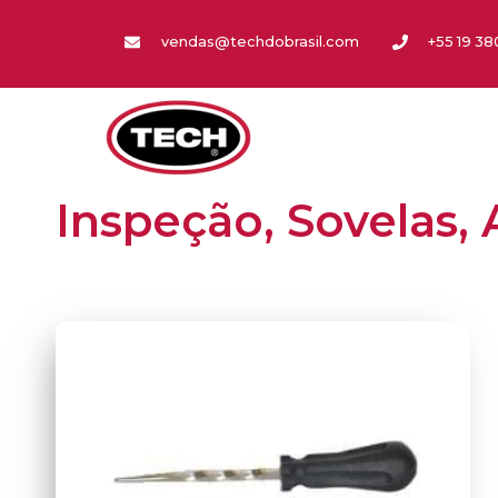
vendas@techdobrasil.com
+55 19 3
Inspeção, Sovelas, 