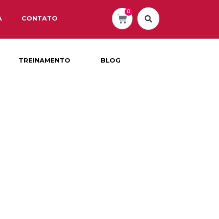
0
A
CONTATO
TREINAMENTO
BLOG