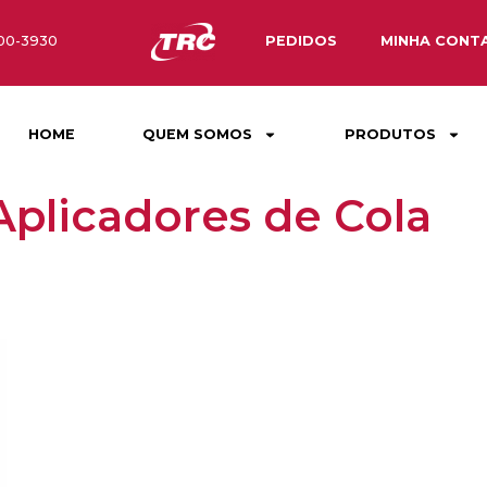
800-3930
PEDIDOS
MINHA CONT
HOME
QUEM SOMOS
PRODUTOS
Aplicadores de Cola