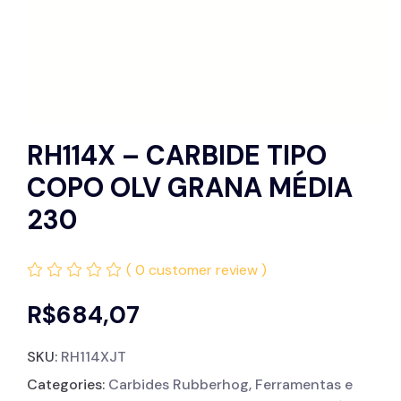
RH114X – CARBIDE TIPO
COPO OLV GRANA MÉDIA
230
( 0 customer review )
R$
684,07
SKU:
RH114XJT
Categories:
Carbides Rubberhog
,
Ferramentas e