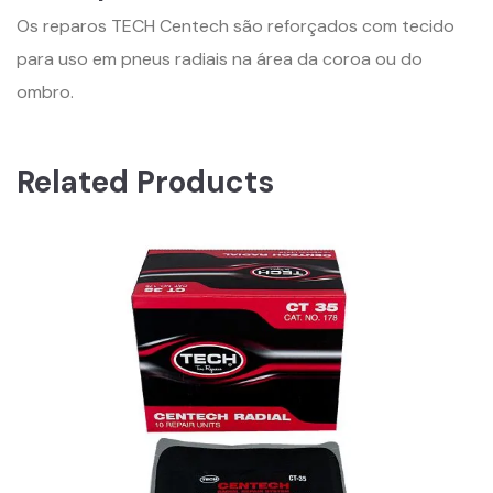
Os reparos TECH Centech são reforçados com tecido
para uso em pneus radiais na área da coroa ou do
ombro.
Related Products