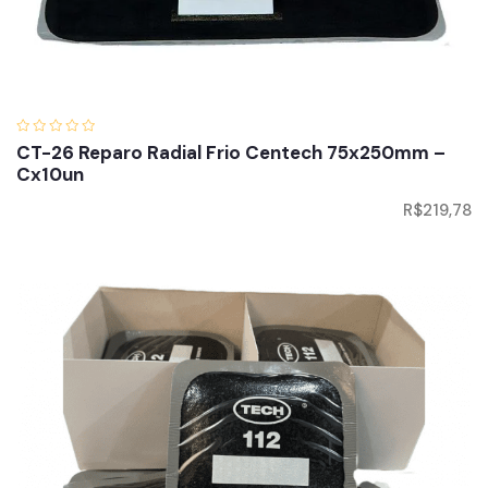
CT-26 Reparo Radial Frio Centech 75x250mm –
Cx10un
R$
219,78