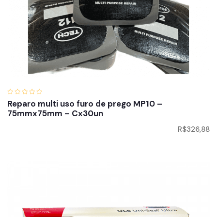
Reparo multi uso furo de prego MP10 –
75mmx75mm – Cx30un
R$
326,88