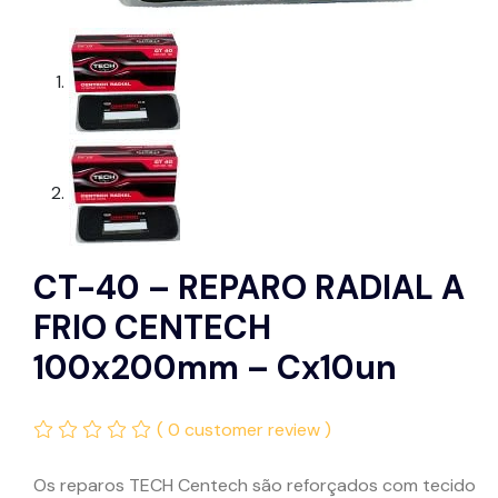
CT-40 – REPARO RADIAL A
FRIO CENTECH
100x200mm – Cx10un
( 0 customer review )
Os reparos TECH Centech são reforçados com tecido