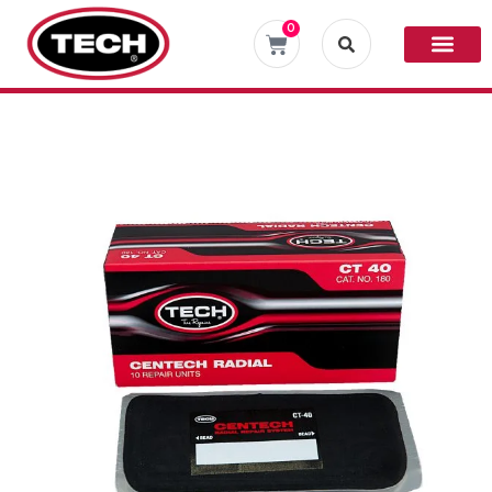
0
Sale!