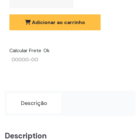
Adicionar ao carrinho
Calcular Frete
Ok
Descrição
Description