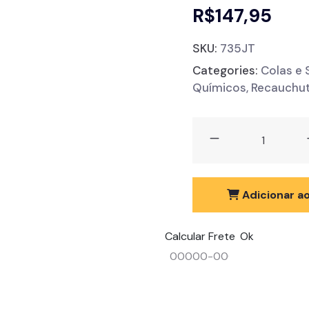
R$
147,95
SKU:
735JT
Categories:
Colas e 
Químicos
,
Recauchu
Adicionar ao
Calcular Frete
Ok