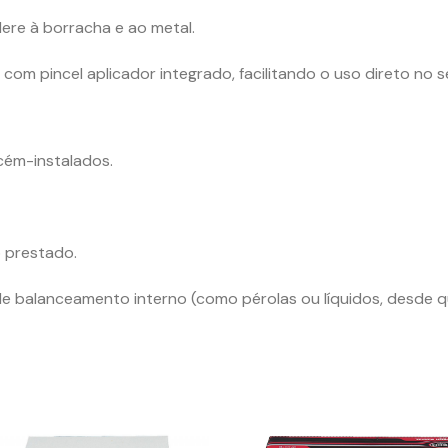
ere à borracha e ao metal.
m pincel aplicador integrado, facilitando o uso direto no se
cém-instalados.
o prestado.
de balanceamento interno (como pérolas ou líquidos, desde q