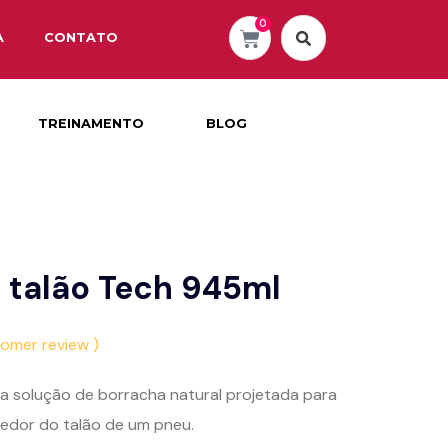
0
A
CONTATO
TREINAMENTO
BLOG
 talão Tech 945ml
tomer review )
a solução de borracha natural projetada para
edor do talão de um pneu.