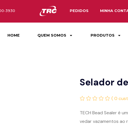
800-3930
PEDIDOS
MINHA CONT
HOME
QUEM SOMOS
PRODUTOS
Selador de
( 0 cus
TECH Bead Sealer é um
vedar vazamentos ao r