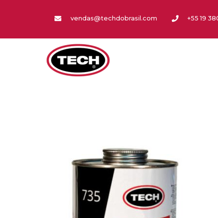
vendas@techdobrasil.com
+55 19 3