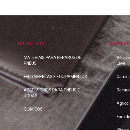
PRODUTOS
REPARO
MATERIAIS PARA REPAROS DE
Veícul
PNEUS
Leve
FERRAMENTAS E EQUIPAMENTOS
Camin
ACCESSÓRIOS PARA PNEUS E
Recauc
RODAS
Agrícol
QUÍMICOS
Fora d