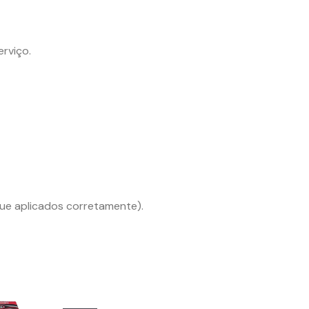
rviço.
ue aplicados corretamente).