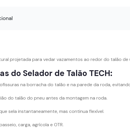
cional
ural projetada para vedar vazamentos ao redor do talão de
cas do Selador de Talão TECH:
ofissuras na borracha do talão e na parede da roda, evita
gião do talão do pneu antes da montagem na roda.
 sela instantaneamente, mas continua flexível.
sseio, carga, agrícola e OTR.