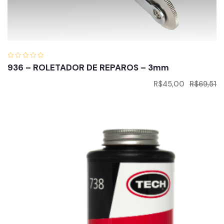
936 – ROLETADOR DE REPAROS – 3mm
R$
45,00
R$
69,51