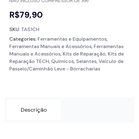
NÃO INCLUSO COMPRESSOR DE AR!
R$
79,90
SKU:
TAS1CH
Categories:
Ferramentas e Equipamentos
,
Ferramentas Manuais e Acessórios
,
Ferramentas
Manuais e Acessórios
,
Kits de Reparação
,
Kits de
Reparação TECH
,
Químicos
,
Selantes
,
Veículo de
Passeio/Caminhão Leve - Borracharias
Descrição